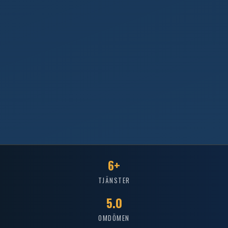
6+
TJÄNSTER
5.0
OMDÖMEN