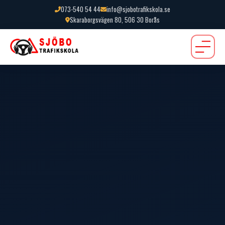
073-540 54 44
info@sjobotrafikskola.se
Skaraborgsvägen 80, 506 30 Borås