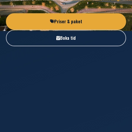
Priser & paket
Boka tid