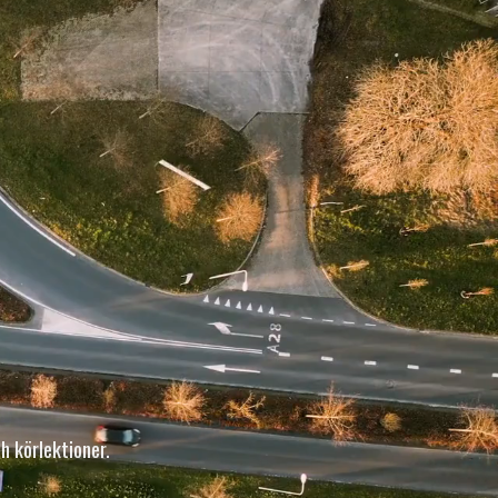
h körlektioner.