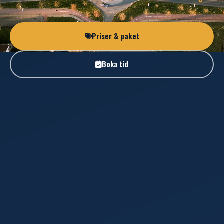
Priser & paket
Boka tid