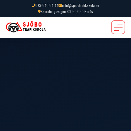
073-540 54 44
info@sjobotrafikskola.se
Skaraborgsvägen 80, 506 30 Borås