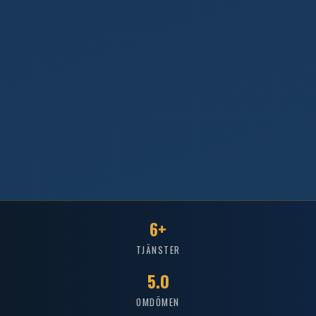
6+
TJÄNSTER
5.0
OMDÖMEN