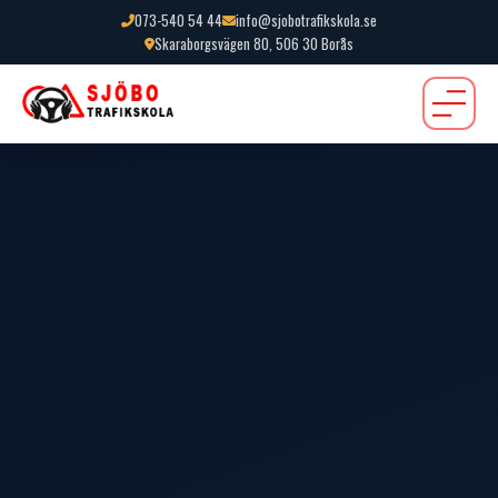
073-540 54 44
info@sjobotrafikskola.se
Skaraborgsvägen 80, 506 30 Borås