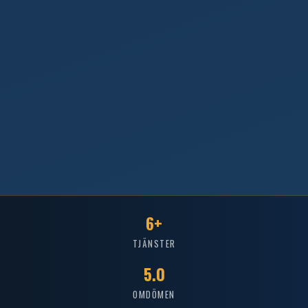
6+
TJÄNSTER
5.0
OMDÖMEN