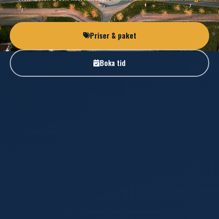
Priser & paket
Boka tid