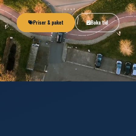
Priser & paket
Boka tid