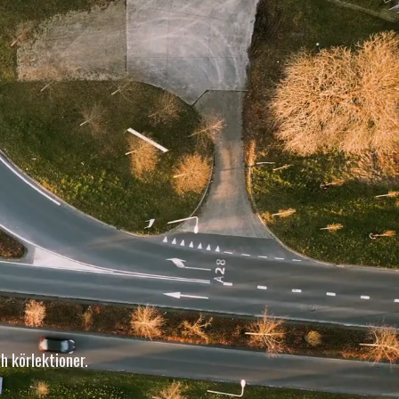
h körlektioner.