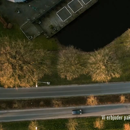
Vi erbjuder pa