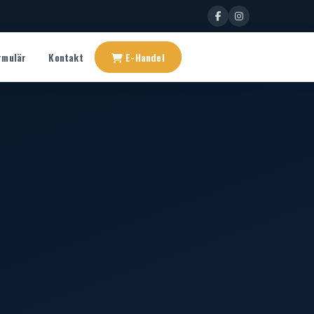
rmulär
Kontakt
E-Handel