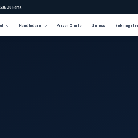
 506 30 Borås
bil
Handledare
Priser & info
Om oss
Bokningsfo